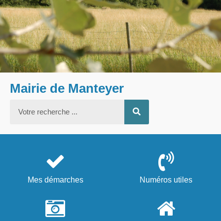
Mairie de Manteyer
Mes démarches
Numéros utiles