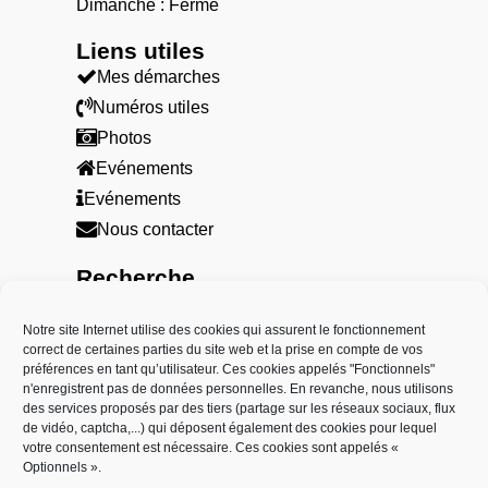
Dimanche : Fermé
Liens utiles​
Mes démarches
Numéros utiles
Photos
Evénements
Evénements
Nous contacter
Recherche
Notre site Internet utilise des cookies qui assurent le fonctionnement
Partenaires
correct de certaines parties du site web et la prise en compte de vos
préférences en tant qu’utilisateur. Ces cookies appelés "Fonctionnels"
n'enregistrent pas de données personnelles. En revanche, nous utilisons
des services proposés par des tiers (partage sur les réseaux sociaux, flux
de vidéo, captcha,...) qui déposent également des cookies pour lequel
votre consentement est nécessaire. Ces cookies sont appelés «
Optionnels ».