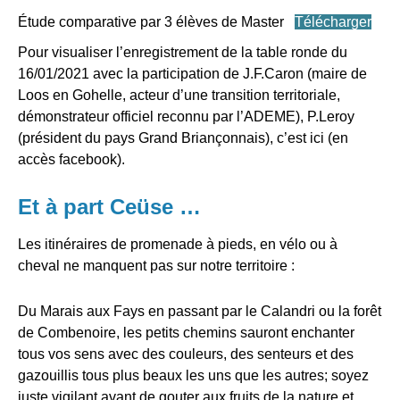
Étude comparative par 3 élèves de Master
Télécharger
Pour visualiser l’enregistrement de la table ronde du
16/01/2021 avec la participation de J.F.Caron (maire de
Loos en Gohelle, acteur d’une transition territoriale,
démonstrateur officiel reconnu par l’ADEME), P.Leroy
(président du pays Grand Briançonnais), c’est i
ci
(en
accès facebook).
Et à part Ceüse …
Les itinéraires de promenade à pieds, en vélo ou à
cheval ne manquent pas sur notre territoire :
Du Marais aux Fays en passant par le Calandri ou la forêt
de Combenoire, les petits chemins sauront enchanter
tous vos sens avec des couleurs, des senteurs et des
gazouillis tous plus beaux les uns que les autres; soyez
juste vigilant avant de gouter aux fruits de la nature et